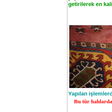
getirilerek en kal
Yapılan işlemlerd
Bu tür halılard