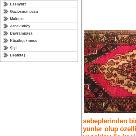
Esenyurt
Gaziosmanpaşa
Maltepe
Arnavutköy
Bayrampaşa
Küçükçekmece
Şişli
Beşiktaş
sebeplerinden bir
yünler olup özel