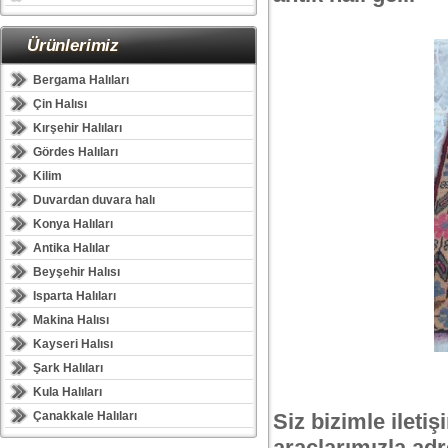
Ürünlerimiz
Bergama Halıları
Çin Halısı
Kırşehir Halıları
Gördes Halıları
Kilim
Duvardan duvara halı
Konya Halıları
Antika Halılar
Beyşehir Halısı
Isparta Halıları
Makina Halısı
Kayseri Halısı
Şark Halıları
Kula Halıları
Çanakkale Halıları
Siz bizimle ileti
araçlarımızla adr