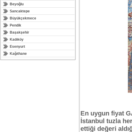
Beyoğlu
Sancaktepe
Büyükçekmece
Pendik
Başakşehir
Kadıköy
Esenyurt
Kağıthane
En uygun fiyat 
İstanbul tuzla he
ettiği değeri ald