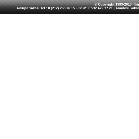
© Copyright 1993-2013 | İkin
Avrupa Yakası Tel : 0 (212) 263 76 15 – GSM: 0 532 472 37 21 | Anadolu Yakas