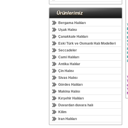
Ürünlerimiz
Bergama Halıları
Uşak Halısı
Çanakkale Halıları
Eski Türk ve Osmanlı Halı Modelleri
Seccadeler
Cami Halıları
Antika Halılar
Çin Halısı
Sivas Halısı
Gördes Halıları
Makina Halısı
Kırşehir Halıları
Duvardan duvara halı
Kilim
Iran Halıları