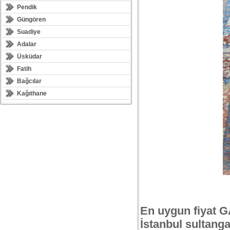
Pendik
Güngören
Suadiye
Adalar
Üsküdar
Fatih
Bağcılar
Kağıthane
En uygun fiyat 
İstanbul sultang