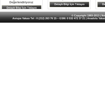
Değerlendiriyoruz
Detaylı Bilgi İçin Tıklayın
De
Detaylı Bilgi İçin Tıklayın
© Copyright 1993-2013 | İkin
Avrupa Yakası Tel : 0 (212) 263 76 15 – GSM: 0 532 472 37 21 | Anadolu Yakas