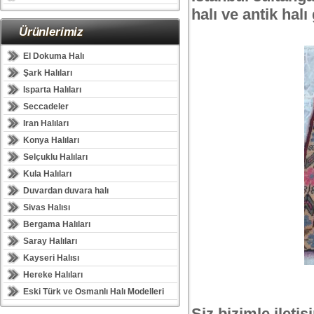
halı ve antik halı 
Ürünlerimiz
El Dokuma Halı
Şark Halıları
Isparta Halıları
Seccadeler
Iran Halıları
Konya Halıları
Selçuklu Halıları
Kula Halıları
Duvardan duvara halı
Sivas Halısı
Bergama Halıları
Saray Halıları
Kayseri Halısı
Hereke Halıları
Eski Türk ve Osmanlı Halı Modelleri
Siz bizimle ileti