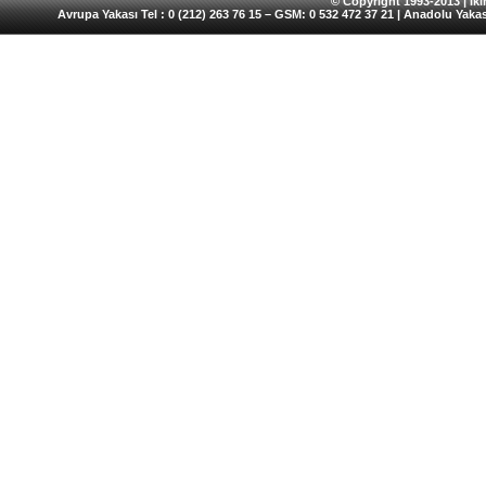
© Copyright 1993-2013 | İkin
Avrupa Yakası Tel : 0 (212) 263 76 15 – GSM: 0 532 472 37 21 | Anadolu Yakas