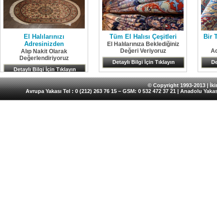
El Halılarınızı
Tüm El Halısı Çeşitleri
Bir 
Adresinizden
El Halılarınıza Beklediğiniz
Değeri Veriyoruz
Ad
Alıp Nakit Olarak
Değerlendiriyoruz
Detaylı Bilgi İçin Tıklayın
De
Detaylı Bilgi İçin Tıklayın
© Copyright 1993-2013 | İkin
Avrupa Yakası Tel : 0 (212) 263 76 15 – GSM: 0 532 472 37 21 | Anadolu Yakas