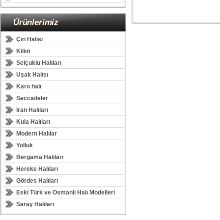
Ürünlerimiz
Çin Halısı
Kilim
Selçuklu Halıları
Uşak Halısı
Karo halı
Seccadeler
Iran Halıları
Kula Halıları
Modern Halılar
Yolluk
Bergama Halıları
Hereke Halıları
Gördes Halıları
Eski Türk ve Osmanlı Halı Modelleri
Saray Halıları