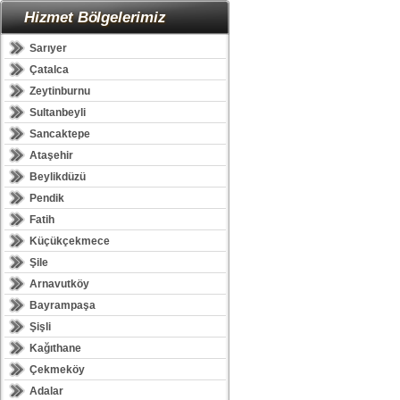
Hizmet Bölgelerimiz
Sarıyer
Çatalca
Zeytinburnu
Sultanbeyli
Sancaktepe
Ataşehir
Beylikdüzü
Pendik
Fatih
Küçükçekmece
Şile
Arnavutköy
Bayrampaşa
Şişli
Kağıthane
Çekmeköy
Adalar